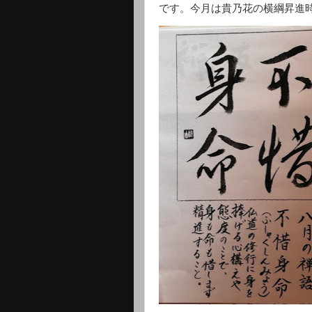
です。今月は貴乃花の横綱昇進