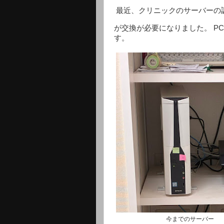
最近、クリニックのサーバーの
が交換が必要になりました。 P
す。
今までのサーバー