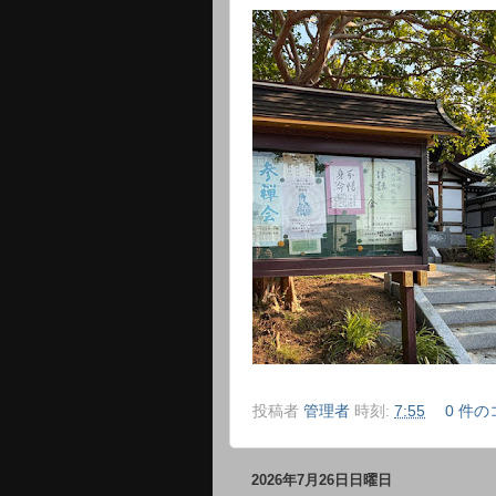
投稿者
管理者
時刻:
7:55
0 件の
2026年7月26日日曜日