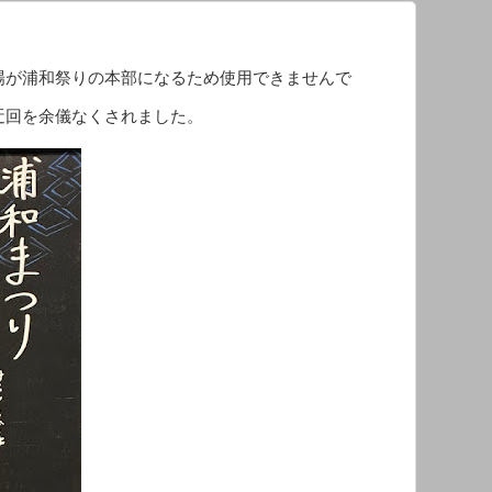
場が浦和祭りの本部になるため使用できませんで
迂回を余儀なくされました。