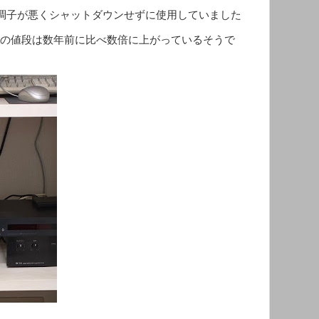
調子が悪くシャットダウンせずに使用していました
Cの値段は数年前に比べ数倍に上がっているそうで