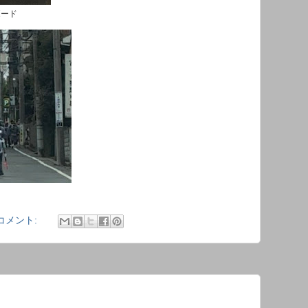
ボード
コメント: