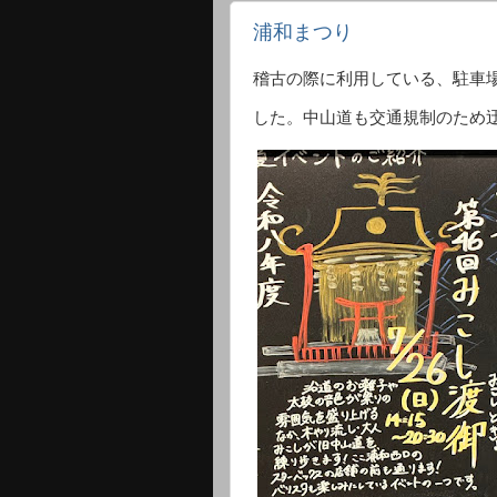
浦和まつり
稽古の際に利用している、駐車
した。中山道も交通規制のため